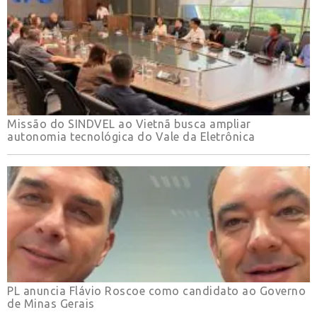
Missão do SINDVEL ao Vietnã busca ampliar
autonomia tecnológica do Vale da Eletrônica
PL anuncia Flávio Roscoe como candidato ao Governo
de Minas Gerais