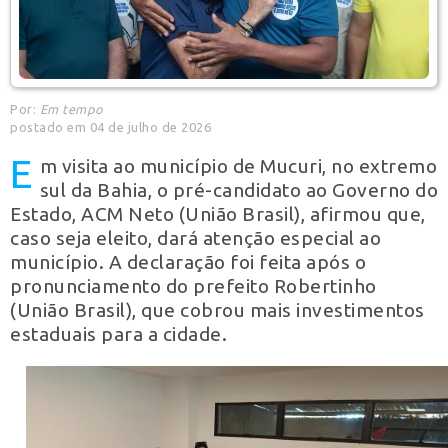
Por:
Em tempo
postado em 04 de julho de 2026
E
m visita ao município de Mucuri, no extremo
sul da Bahia, o pré-candidato ao Governo do
Estado, ACM Neto (União Brasil), afirmou que,
caso seja eleito, dará atenção especial ao
município. A declaração foi feita após o
pronunciamento do prefeito Robertinho
(União Brasil), que cobrou mais investimentos
estaduais para a cidade.