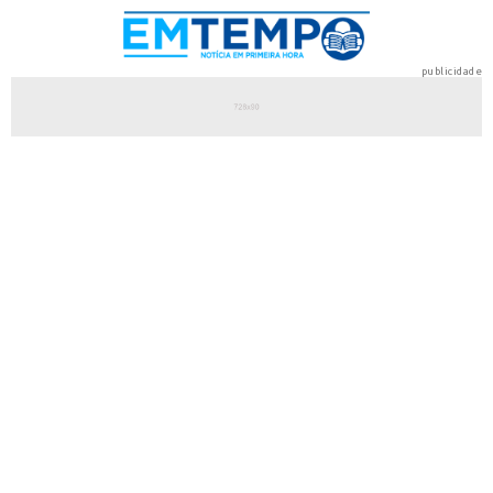
publicidade