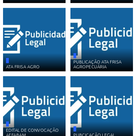
PUBLICAÇÃO ATA FRISA
ATA FRISA AGRO
AGROPECUÁRIA
EDITAL DE CONVOCAÇÃO
AEFABAM
PUBÇICAÇÃO LEGAL