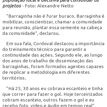
população local é decisiva para consolidar os
projetos
- Foto: Alexandre Netto
“Barraginha não é furar buraco. Barraginha é
mobilizar, conscientizar, chamar a comunidade
para reunião, plantar essa semente na cabeça
da comunidade”, declarou.
Em sua fala, Cordoval destacou a importância
do treinamento técnico para garantir a
continuidade das ações. Segundo ele, ao longo
dos anos de trabalho de disseminação das
barraginhas, foram formados agentes capazes
de replicar a metodologia em diferentes
territórios.
“Há 25, 30 anos eu cobrava escanteio e tinha
que correr para fazer o gol. Hoje terceirizados
cobram escanteio, outros fazem o gol e eu
recebo foto, vídeo e áudio em tempo real”,