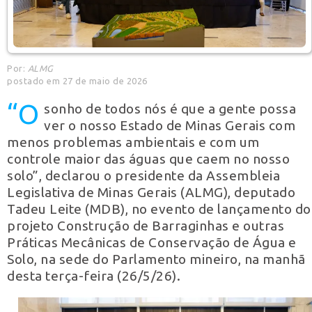
Por:
ALMG
postado em 27 de maio de 2026
“O
sonho de todos nós é que a gente possa
ver o nosso Estado de Minas Gerais com
menos problemas ambientais e com um
controle maior das águas que caem no nosso
solo”, declarou o presidente da Assembleia
Legislativa de Minas Gerais (ALMG), deputado
Tadeu Leite (MDB), no evento de lançamento do
projeto Construção de Barraginhas e outras
Práticas Mecânicas de Conservação de Água e
Solo, na sede do Parlamento mineiro, na manhã
desta terça-feira (26/5/26).