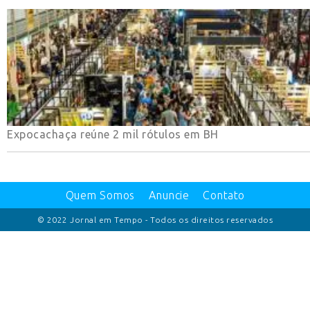
Expocachaça reúne 2 mil rótulos em BH
Quem Somos
Anuncie
Contato
© 2022 Jornal em Tempo - Todos os direitos reservados