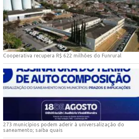
Cooperativa recupera R$ 622 milhões do Funrural
273 municípios podem aderir à universalização do
saneamento; saiba quais