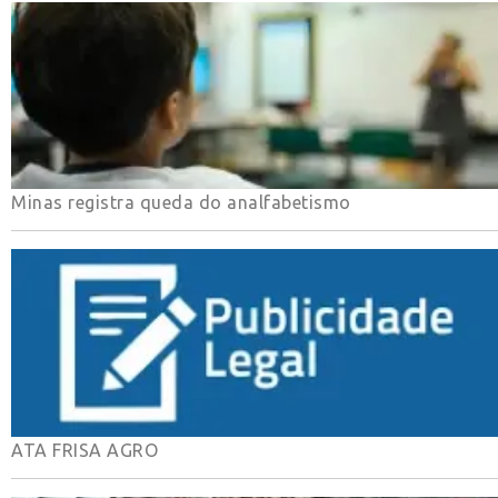
Minas registra queda do analfabetismo
ATA FRISA AGRO