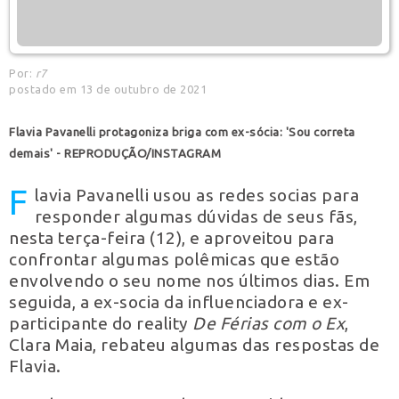
Por:
r7
postado em 13 de outubro de 2021
Flavia Pavanelli protagoniza briga com ex-sócia: 'Sou correta
demais' - REPRODUÇÃO/INSTAGRAM
F
lavia Pavanelli usou as redes socias para
responder algumas dúvidas de seus fãs,
nesta terça-feira (12), e aproveitou para
confrontar algumas polêmicas que estão
envolvendo o seu nome nos últimos dias. Em
seguida, a ex-socia da influenciadora e ex-
participante do reality
De Férias com o Ex
,
Clara Maia, rebateu algumas das respostas de
Flavia.