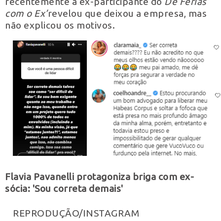
recentemente a ex-participante do
De Férias
com o Ex’
revelou que deixou a empresa, mas
não explicou os motivos.
Flavia Pavanelli protagoniza briga com ex-
sócia: 'Sou correta demais'
REPRODUÇÃO/INSTAGRAM