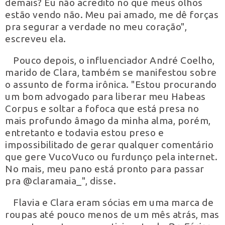
demais? Eu não acredito no que meus olhos
estão vendo não. Meu pai amado, me dê forças
pra segurar a verdade no meu coração",
escreveu ela.
Pouco depois, o influenciador André Coelho,
marido de Clara, também se manifestou sobre
o assunto de forma irônica. "Estou procurando
um bom advogado para liberar meu Habeas
Corpus e soltar a fofoca que está presa no
mais profundo âmago da minha alma, porém,
entretanto e todavia estou preso e
impossibilitado de gerar qualquer comentário
que gere VucoVuco ou furdunço pela internet.
No mais, meu pano está pronto para passar
pra @claramaia_", disse.
Flavia e Clara eram sócias em uma marca de
roupas até pouco menos de um mês atrás, mas