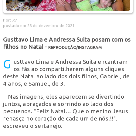
Por:
R7
postado em 28 de dezembro de 2021
Gusttavo Lima e Andressa Suita posam com os
filhos no Natal -
REPRODUÇÃO/INSTAGRAM
G
usttavo Lima e Andressa Suita encantram
os fãs ao compartilharem alguns cliques
deste Natal ao lado dos dois filhos, Gabriel, de
4 anos, e Samuel, de 3.
Nas imagens, eles aparecem se divertindo
juntos, abraçados e sorrindo ao lado dos
pequenos. "Feliz Natal… Que o menino Jesus
renasça no coração de cada um de nós!!!",
escreveu o sertanejo.