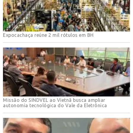
Expocachaça reúne 2 mil rótulos em BH
Missão do SINDVEL ao Vietnã busca ampliar
autonomia tecnológica do Vale da Eletrônica