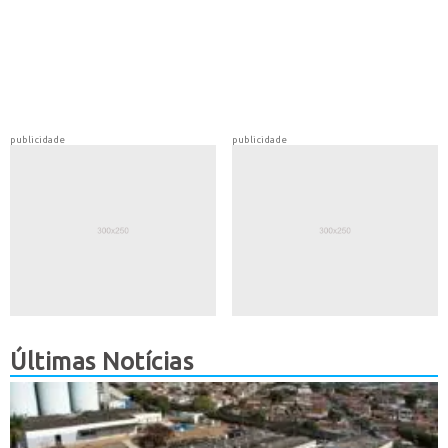
publicidade
publicidade
Últimas Notícias