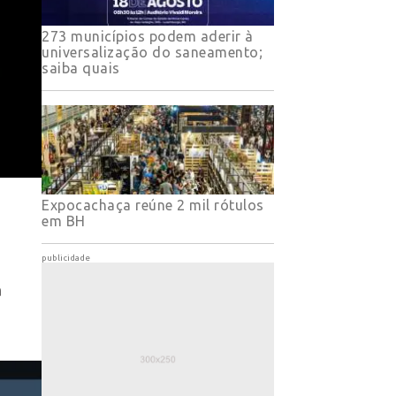
273 municípios podem aderir à
universalização do saneamento;
saiba quais
Expocachaça reúne 2 mil rótulos
em BH
publicidade
a