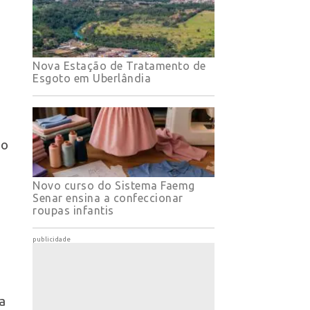
Nova Estação de Tratamento de
Esgoto em Uberlândia
ao
o
Novo curso do Sistema Faemg
Senar ensina a confeccionar
roupas infantis
publicidade
a