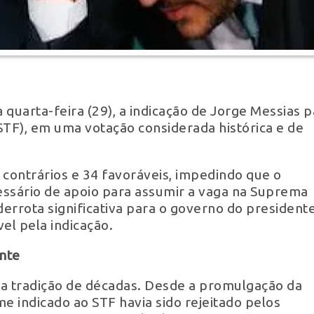
 quarta-feira (29), a indicação de Jorge Messias p
STF), em uma votação considerada histórica e de
s contrários e 34 favoráveis, impedindo que o
essário de apoio para assumir a vaga na Suprema
errota significativa para o governo do president
vel pela indicação.
ente
 tradição de décadas. Desde a promulgação da
 indicado ao STF havia sido rejeitado pelos