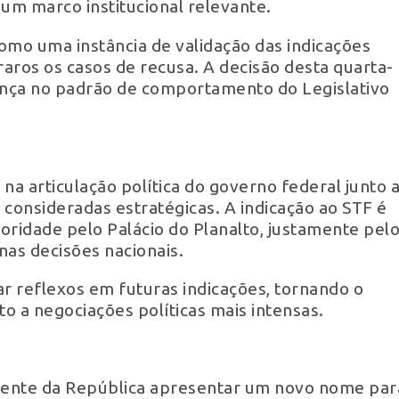
 um marco institucional relevante.
omo uma instância de validação das indicações
raros os casos de recusa. A decisão desta quarta-
dança no padrão de comportamento do Legislativo
 na articulação política do governo federal junto 
consideradas estratégicas. A indicação ao STF é
oridade pelo Palácio do Planalto, justamente pel
 nas decisões nacionais.
ar reflexos em futuras indicações, tornando o
to a negociações políticas mais intensas.
idente da República apresentar um novo nome par