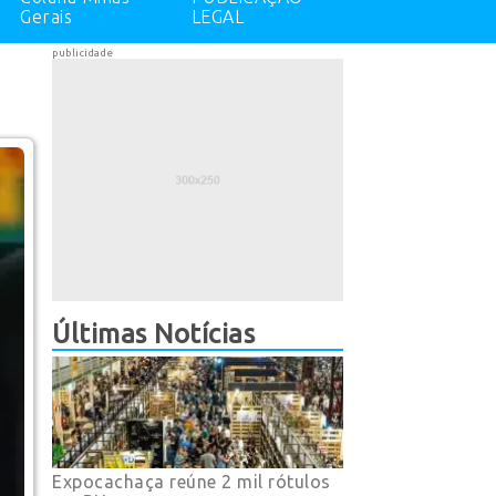
Gerais
LEGAL
publicidade
Últimas Notícias
Expocachaça reúne 2 mil rótulos