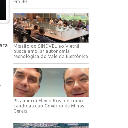
em BH
ara
Missão do SINDVEL ao Vietnã
busca ampliar autonomia
tecnológica do Vale da Eletrônica
e
PL anuncia Flávio Roscoe como
candidato ao Governo de Minas
Gerais