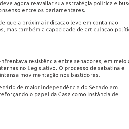
eve agora reavaliar sua estratégia política e bus
onsenso entre os parlamentares.
 de que a próxima indicação leve em conta não
cos, mas também a capacidade de articulação políti
 enfrentava resistência entre senadores, em meio 
internas no Legislativo. O processo de sabatina e
 intensa movimentação nos bastidores.
 cenário de maior independência do Senado em
 reforçando o papel da Casa como instância de