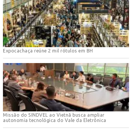
Expocachaça reúne 2 mil rótulos em BH
Missão do SINDVEL ao Vietnã busca ampliar
autonomia tecnológica do Vale da Eletrônica