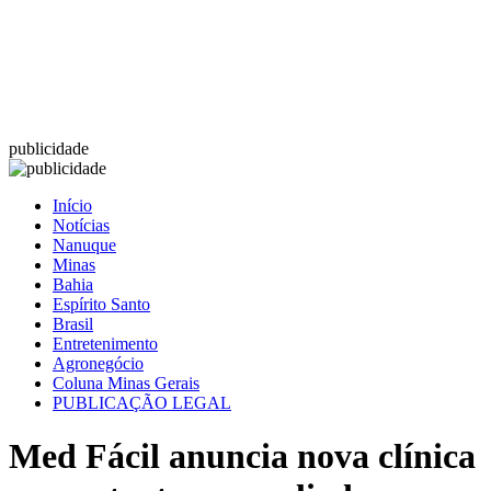
publicidade
Início
Notícias
Nanuque
Minas
Bahia
Espírito Santo
Brasil
Entretenimento
Agronegócio
Coluna Minas Gerais
PUBLICAÇÃO LEGAL
Med Fácil anuncia nova clínica