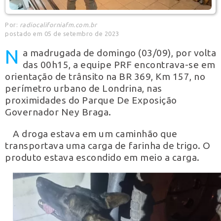
Por:
radiocaliforniafm.com.br
postado em 05 de setembro de 2023
N
a madrugada de domingo (03/09), por volta
das 00h15, a equipe PRF encontrava-se em
orientação de trânsito na BR 369, Km 157, no
perímetro urbano de Londrina, nas
proximidades do Parque De Exposição
Governador Ney Braga.
A droga estava em um caminhão que
transportava uma carga de farinha de trigo. O
produto estava escondido em meio a carga.