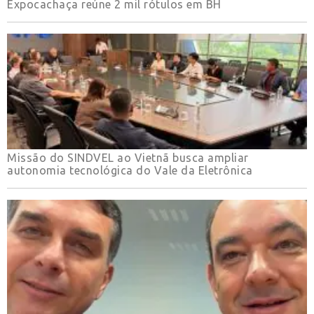
Expocachaça reúne 2 mil rótulos em BH
Missão do SINDVEL ao Vietnã busca ampliar
autonomia tecnológica do Vale da Eletrônica