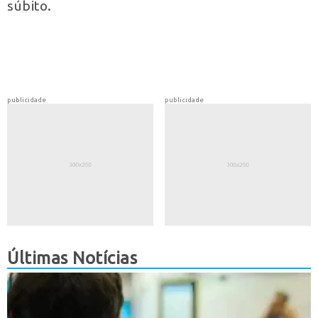
súbito.
publicidade
publicidade
Últimas Notícias