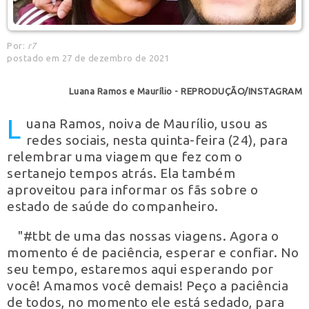
Por:
r7
postado em 27 de dezembro de 2021
Luana Ramos e Maurílio - REPRODUÇÃO/INSTAGRAM
L
uana Ramos, noiva de Maurílio, usou as
redes sociais, nesta quinta-feira (24), para
relembrar uma viagem que fez com o
sertanejo tempos atrás. Ela também
aproveitou para informar os fãs sobre o
estado de saúde do companheiro.
"#tbt de uma das nossas viagens. Agora o
momento é de paciência, esperar e confiar. No
seu tempo, estaremos aqui esperando por
você! Amamos você demais! Peço a paciência
de todos, no momento ele está sedado, para