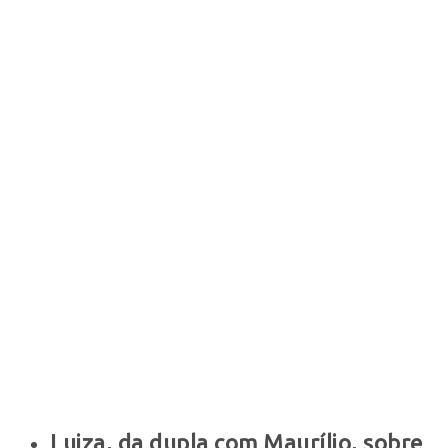
Luiza, da dupla com Maurílio, sobre