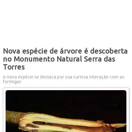
Nova espécie de árvore é descoberta
no Monumento Natural Serra das
Torres
A nova espécie se destaca por sua curiosa interação com as
formigas