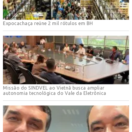
Expocachaça reúne 2 mil rótulos em BH
Missão do SINDVEL ao Vietnã busca ampliar
autonomia tecnológica do Vale da Eletrônica