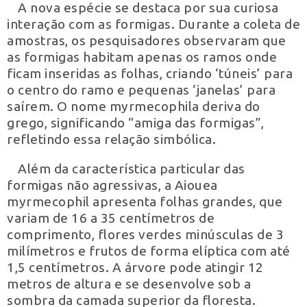
A nova espécie se destaca por sua curiosa
interação com as formigas. Durante a coleta de
amostras, os pesquisadores observaram que
as formigas habitam apenas os ramos onde
ficam inseridas as folhas, criando ‘túneis’ para
o centro do ramo e pequenas ‘janelas’ para
saírem. O nome myrmecophila deriva do
grego, significando “amiga das formigas”,
refletindo essa relação simbólica.
Além da característica particular das
formigas não agressivas, a Aiouea
myrmecophil apresenta folhas grandes, que
variam de 16 a 35 centímetros de
comprimento, flores verdes minúsculas de 3
milímetros e frutos de forma elíptica com até
1,5 centímetros. A árvore pode atingir 12
metros de altura e se desenvolve sob a
sombra da camada superior da floresta.