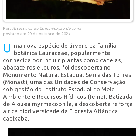
Por:
Assessoria de Comunicação do Iema
postado em 29 de outubro de 2024
U
ma nova espécie de árvore da família
botânica Lauraceae, popularmente
conhecida por incluir plantas como canelas,
abacateiros e louros, foi descoberta no
Monumento Natural Estadual Serra das Torres
(Monast), uma das Unidades de Conservação
sob gestão do Instituto Estadual do Meio
Ambiente e Recursos Hídricos (Iema). Batizada
de Aiouea myrmecophila, a descoberta reforça
a rica biodiversidade da Floresta Atlântica
capixaba.