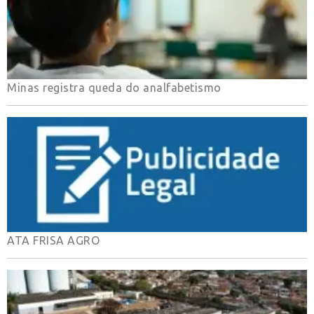
Minas registra queda do analfabetismo
ATA FRISA AGRO