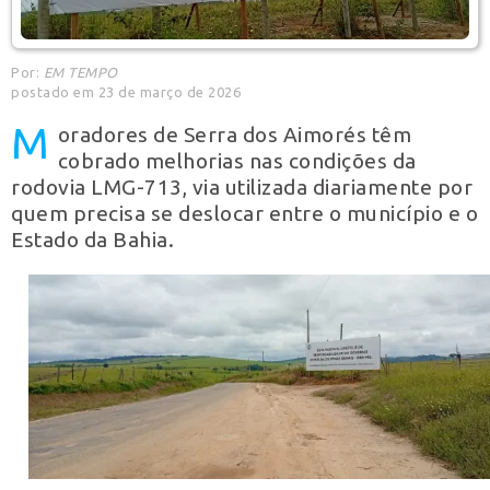
Por:
EM TEMPO
postado em 23 de março de 2026
M
oradores de Serra dos Aimorés têm
cobrado melhorias nas condições da
rodovia LMG-713, via utilizada diariamente por
quem precisa se deslocar entre o município e o
Estado da Bahia.