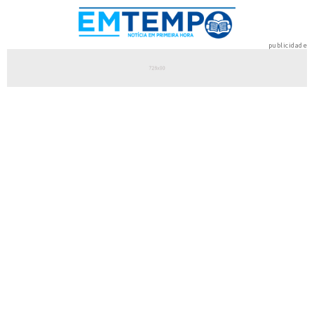
publicidade