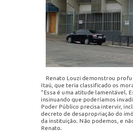
Renato Louzi demonstrou profun
Itaú, que teria classificado os m
“Essa é uma atitude lamentável. 
insinuando que poderíamos invadir
Poder Público precisa intervir, in
decreto de desapropriação do imóv
da instituição. Não podemos, e nã
Renato.