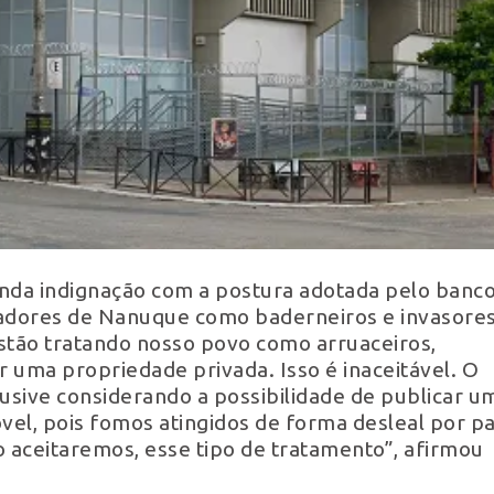
da indignação com a postura adotada pelo banc
oradores de Nanuque como baderneiros e invasores
Estão tratando nosso povo como arruaceiros,
 uma propriedade privada. Isso é inaceitável. O
clusive considerando a possibilidade de publicar u
el, pois fomos atingidos de forma desleal por p
o aceitaremos, esse tipo de tratamento”, afirmou