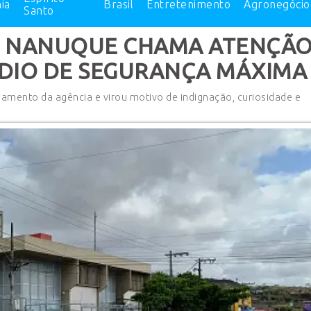
ia
Brasil
Entretenimento
Agronegócio
Santo
EM NANUQUE CHAMA ATENÇÃ
ÍDIO DE SEGURANÇA MÁXIMA
amento da agência e virou motivo de indignação, curiosidade e