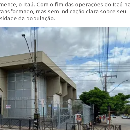
ente, o Itaú. Com o fim das operações do Itaú n
 transformado, mas sem indicação clara sobre seu
osidade da população.