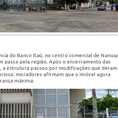
ncia do Banco Itaú, no centro comercial de Nanuq
 passa pela região. Após o encerramento das
ra, a estrutura passou por modificações que deram
curiosa: moradores afirmam que o imóvel agora
urança máxima.