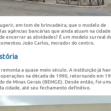
gerir, em tom de brincadeira, que o modelo de
las agências bancárias que ainda atuam na cidade
e encerrar as atividades? É um modelo surreal d
comentou João Carlos, morador do centro.
stória
emonta a quase meio século. A instituição já hav
operações na década de 1990, retornando em 1
ado de Minas Gerais (BEMGE). Desde então, foi um
da cidade, até seu fechamento definitivo.