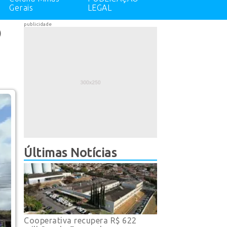
Gerais
LEGAL
publicidade
O
Últimas Notícias
Cooperativa recupera R$ 622