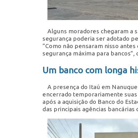
Alguns moradores chegaram a su
segurança poderia ser adotado pe
“Como não pensaram nisso antes d
segurança máxima para bancos”, 
Um banco com longa hi
A presença do Itaú em Nanuque r
encerrado temporariamente suas 
após a aquisição do Banco do Est
das principais agências bancárias 