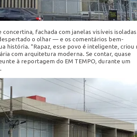
concertina, fachada com janelas visíveis isoladas
m despertado o olhar — e os comentários bem-
istória. "Rapaz, esse povo é inteligente, criou 
ria com arquitetura moderna. Se contar, quase
nseunte à reportagem do EM TEMPO, durante um
.