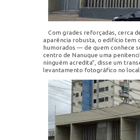
Com grades reforçadas, cerca de 
aparência robusta, o edifício te
humorados — de quem conhece sua h
centro de Nanuque uma penitenciá
ninguém acredita", disse um tra
levantamento fotográfico no local