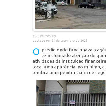
Por:
EM TEMPO
postado em 21 de setembro de 2025
O
prédio onde funcionava a agê
tem chamado atenção de quem
atividades da instituição financei
local uma aparência, no mínimo, 
lembra uma penitenciária de seg