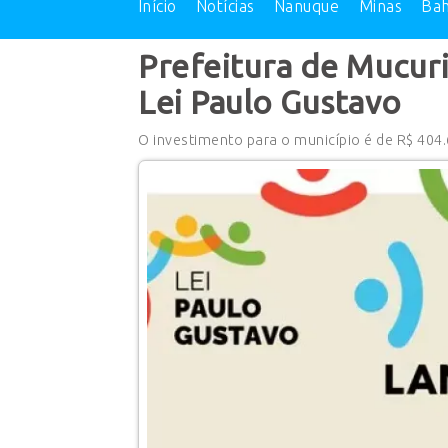
Início
Notícias
Nanuque
Minas
Bah
Prefeitura de Mucuri
Lei Paulo Gustavo
O investimento para o município é de R$ 404