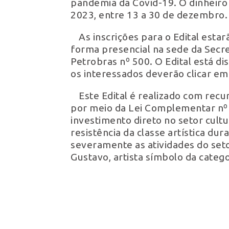
pandemia da Covid-19. O dinheiro 
2023, entre 13 a 30 de dezembro.
As inscrições para o Edital esta
forma presencial na sede da Secre
Petrobras nº 500. O Edital está di
os interessados deverão clicar em
Este Edital é realizado com rec
por meio da Lei Complementar nº 1
investimento direto no setor cultu
resistência da classe artística du
severamente as atividades do seto
Gustavo, artista símbolo da catego