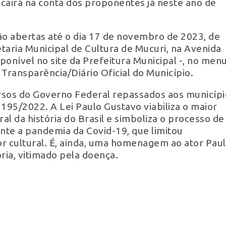
cairá na conta dos proponentes já neste ano de
rão abertas até o dia 17 de novembro de 2023, de
taria Municipal de Cultura de Mucuri, na Avenida
sponível no site da Prefeitura Municipal -, no menu
 Transparência/Diário Oficial do Município.
ursos do Governo Federal repassados aos municípi
95/2022. A Lei Paulo Gustavo viabiliza o maior
ral da história do Brasil e simboliza o processo de
rante a pandemia da Covid-19, que limitou
r cultural. É, ainda, uma homenagem ao ator Pau
ria, vitimado pela doença.