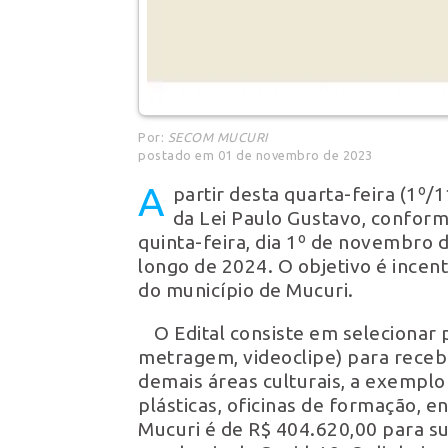
Por:
SECOM MUCURI
postado em 01 de novembro de 2023
A
partir desta quarta-feira (1º/1
da Lei Paulo Gustavo, conforme
quinta-feira, dia 1º de novembro 
longo de 2024. O objetivo é incen
do município de Mucuri.
O Edital consiste em selecionar 
metragem, videoclipe) para recebe
demais áreas culturais, a exemplo 
plásticas, oficinas de formação, e
Mucuri é de R$ 404.620,00 para su