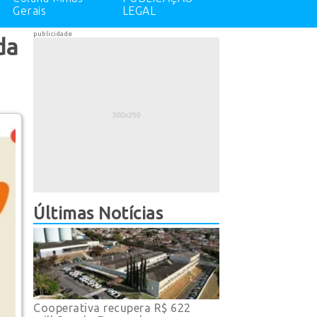
Gerais
LEGAL
publicidade
da
Últimas Notícias
Cooperativa recupera R$ 622