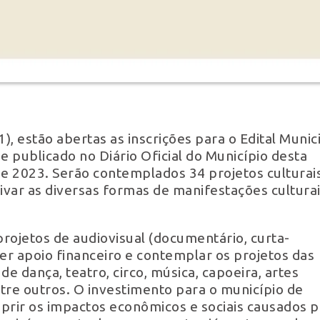
1), estão abertas as inscrições para o Edital Munic
 publicado no Diário Oficial do Município desta
de 2023. Serão contemplados 34 projetos culturai
tivar as diversas formas de manifestações cultura
projetos de audiovisual (documentário, curta-
r apoio financeiro e contemplar os projetos das
de dança, teatro, circo, música, capoeira, artes
ntre outros. O investimento para o município de
prir os impactos econômicos e sociais causados p