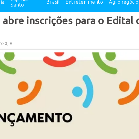
ia
Brasil
Entretenimento
Agronegócio
Santo
 abre inscrições para o Edital 
.620,00