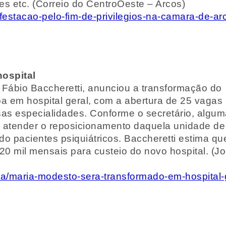
ões etc. (Correio do CentroOeste – Arcos)
festacao-pelo-fim-de-privilegios-na-camara-de-arc
hospital
 Fábio Baccheretti, anunciou a transformação do
a em hospital geral, com a abertura de 25 vagas
sas especialidades. Conforme o secretário, algu
a atender o reposicionamento daquela unidade de
 pacientes psiquiátricos. Baccheretti estima qu
0 mil mensais para custeio do novo hospital. (Jo
ica/maria-modesto-sera-transformado-em-hospital-