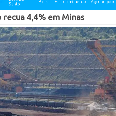
ia
Brasil
Entretenimento
Agronegócio
Santo
 recua 4,4% em Minas