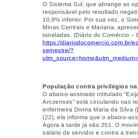
O Sistema Sul, que abrange as o
responsável pelo resultado negati
10,9% inferior. Por sua vez, o S
Minas Centrais e Mariana, aprese
toneladas. (Diário do Comércio – 
https://diariodocomercio.com.br/
semestre/?
utm_source=home&utm_medium=p
População contra privilégios n
O abaixo-assinado intitulado “Exi
Arcoenses” está circulando nas red
enfermeira Divina Maria da Silva (
(22), ela informa que o abaixo-a
Agora à tarde já são 251. O movim
salário de servidor e contra a tra