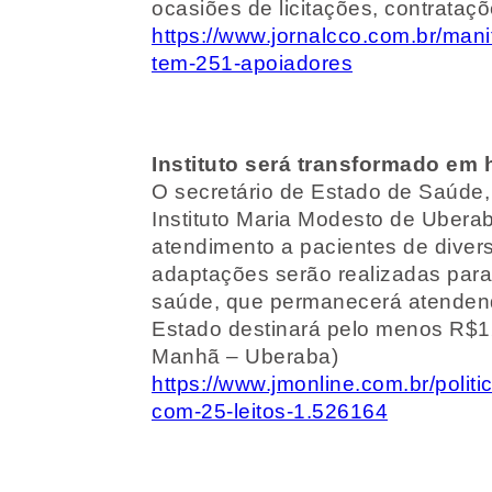
ocasiões de licitações, contrataç
https://www.jornalcco.com.br/mani
tem-251-apoiadores
Instituto será transformado em 
O secretário de Estado de Saúde,
Instituto Maria Modesto de Uberab
atendimento a pacientes de diver
adaptações serão realizadas par
saúde, que permanecerá atendendo
Estado destinará pelo menos R$12
Manhã – Uberaba)
https://www.jmonline.com.br/polit
com-25-leitos-1.526164