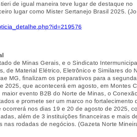
ieri de igual maneira teve lugar de destaque no
eiro lugar como Mister Sertanejo Brasil 2025. (Jo
noticia_detalhe.php?id=219576
al
ado de Minas Gerais, e o Sindicato Intermunicipa
, de Material Elétrico, Eletrônico e Similares do 
ae MG, finalizam os preparativos para a segunda
te 2025, que acontecerá em agosto, em Montes C
 maior evento B2B do Norte de Minas, o Conexão
ados e promete ser um marco no fortalecimento 
 ocorrerá nos dias 19 e 20 de agosto de 2025, c
adas, além de 3 instituições financeiras e mais d
as nas rodadas de negócios. (Gazeta Norte Mineir