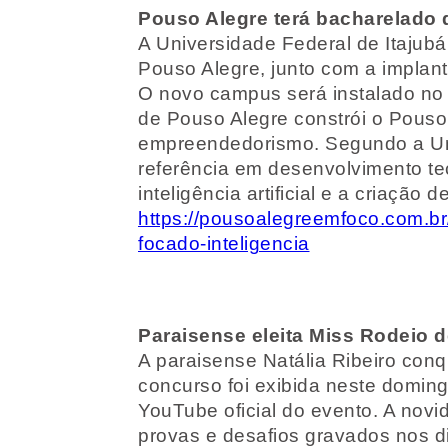
Pouso Alegre terá bacharelado 
A Universidade Federal de Itajub
Pouso Alegre, junto com a implant
O novo campus será instalado no 
de Pouso Alegre constrói o Pouso 
empreendedorismo. Segundo a Unif
referência em desenvolvimento te
inteligência artificial e a criaçã
https://pousoalegreemfoco.com.br
focado-inteligencia
Paraisense eleita Miss Rodeio d
A paraisense Natália Ribeiro conqu
concurso foi exibida neste domin
YouTube oficial do evento. A novi
provas e desafios gravados nos d