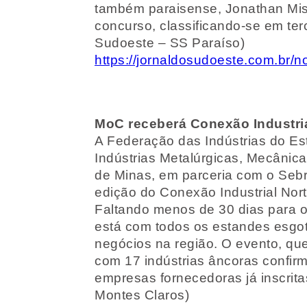
também paraisense, Jonathan Mist
concurso, classificando-se em terc
Sudoeste – SS Paraíso)
https://jornaldosudoeste.com.br/
MoC receberá Conexão Industri
A Federação das Indústrias do Est
Indústrias Metalúrgicas, Mecânicas
de Minas, em parceria com o Sebr
edição do Conexão Industrial Nor
Faltando menos de 30 dias para o
está com todos os estandes esgot
negócios na região. O evento, que
com 17 indústrias âncoras confirm
empresas fornecedoras já inscrit
Montes Claros)