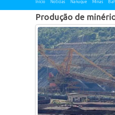
Início
Notícias
Nanuque
Minas
Bah
Produção de minério