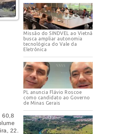
Missão do SINDVEL ao Vietnã
busca ampliar autonomia
tecnológica do Vale da
Eletrônica
PL anuncia Flávio Roscoe
como candidato ao Governo
de Minas Gerais
 60,8
volume
ra, 22.