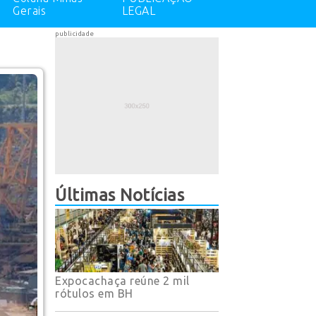
Gerais
LEGAL
publicidade
Últimas Notícias
Expocachaça reúne 2 mil
rótulos em BH