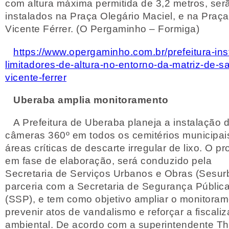
com altura máxima permitida de 3,2 metros, ser
instalados na Praça Olegário Maciel, e na Praç
Vicente Férrer. (O Pergaminho – Formiga)
https://www.opergaminho.com.br/prefeitura-ins
limitadores-de-altura-no-entorno-da-matriz-de-s
vicente-ferrer
Uberaba amplia monitoramento
A Prefeitura de Uberaba planeja a instalação 
câmeras 360º em todos os cemitérios municipai
áreas críticas de descarte irregular de lixo. O pro
em fase de elaboração, será conduzido pela
Secretaria de Serviços Urbanos e Obras (Sesur
parceria com a Secretaria de Segurança Públic
(SSP), e tem como objetivo ampliar o monitoram
prevenir atos de vandalismo e reforçar a fiscali
ambiental. De acordo com a superintendente Th