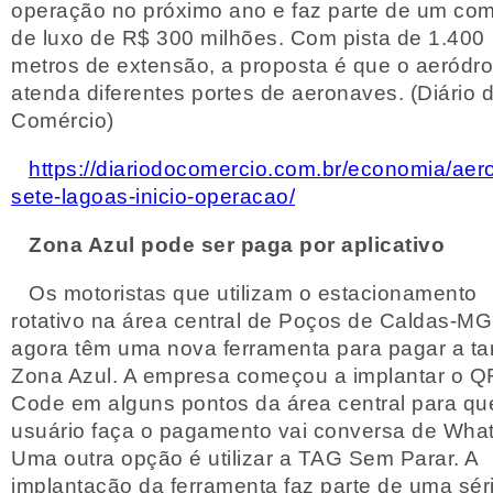
operação no próximo ano e faz parte de um co
de luxo de R$ 300 milhões. Com pista de 1.400
metros de extensão, a proposta é que o aeródr
atenda diferentes portes de aeronaves. (Diário 
Comércio)
https://diariodocomercio.com.br/economia/aer
sete-lagoas-inicio-operacao/
Zona Azul pode ser paga por aplicativo
Os motoristas que utilizam o estacionamento
rotativo na área central de Poços de Caldas-MG
agora têm uma nova ferramenta para pagar a tar
Zona Azul. A empresa começou a implantar o Q
Code em alguns pontos da área central para qu
usuário faça o pagamento vai conversa de Wha
Uma outra opção é utilizar a TAG Sem Parar. A
implantação da ferramenta faz parte de uma sér