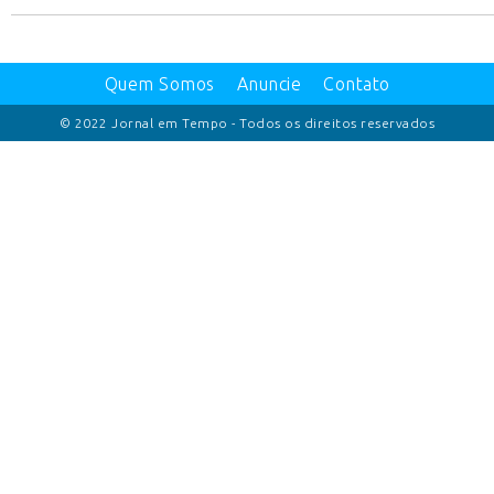
Quem Somos
Anuncie
Contato
© 2022 Jornal em Tempo - Todos os direitos reservados