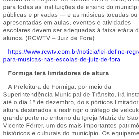
para todas as instituições de ensino do municíp
públicas e privadas — e as músicas tocadas ou
apresentadas em aulas, eventos e atividades
escolares devem ser adequadas à faixa etária 
alunos. (RCWTV – Juiz de Fora)
https://www.rcwtv.com.br/noticia/lei-define-regr
para-musicas-nas-escolas-de-juiz-de-fora
Formiga terá limitadores de altura
A Prefeitura de Formiga, por meio da
Superintendência Municipal de Trânsito, irá insta
até o dia 1º de dezembro, dois pórticos limitado
altura destinados a restringir o tráfego de veícu
grande porte no entorno da Igreja Matriz de São
Vicente Férrer, um dos mais importantes patrim
históricos e culturais do município. Os equipam