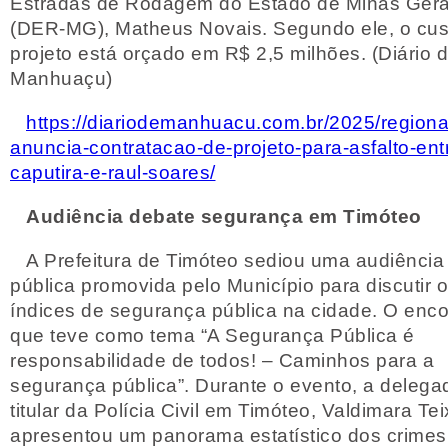
Estradas de Rodagem do Estado de Minas Gera
(DER-MG), Matheus Novais. Segundo ele, o cus
projeto está orçado em R$ 2,5 milhões. (Diário 
Manhuaçu)
https://diariodemanhuacu.com.br/2025/regiona
anuncia-contratacao-de-projeto-para-asfalto-ent
caputira-e-raul-soares/
Audiência debate segurança em Timóteo
A Prefeitura de Timóteo sediou uma audiência
pública promovida pelo Município para discutir 
índices de segurança pública na cidade. O enco
que teve como tema “A Segurança Pública é
responsabilidade de todos! – Caminhos para a
segurança pública”. Durante o evento, a delega
titular da Polícia Civil em Timóteo, Valdimara Tei
apresentou um panorama estatístico dos crimes