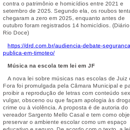
contra o patrimônio e homicídios entre 2021 e
setembro de 2025. Segundo ela, os roubos ten
chegaram a zero em 2025, enquanto antes de
outubro foram registrados 14 homicídios. (Diário
Rio Doce)
https://drd.com.br/audiencia-debate-seguranca
publica-em-timoteo/
Música na escola tem lei em JF
A nova lei sobre músicas nas escolas de Juiz
Fora foi promulgada pela Câmara Municipal e p
proibir a reprodução de letras com conteúdo sex
vulgar, obsceno ou que façam apologia às drog
crime ou à violência. A proposta é de autoria do
vereador Sargento Mello Casal e tem como obje
preservar o ambiente escolar como um espaço
educativo e seguro. De acordo com o texto, a lei