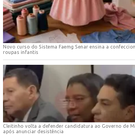
Novo curso do Sistema Faemg Senar ensina a confeccio
roupas infantis
Cleitinho volta a defender candidatura ao Governo de M
após anunciar desistência