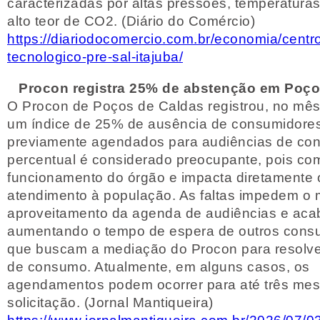
caracterizadas por altas pressões, temperatura
alto teor de CO2. (Diário do Comércio)
https://diariodocomercio.com.br/economia/centr
tecnologico-pre-sal-itajuba/
Procon registra 25% de abstenção em Poç
O Procon de Poços de Caldas registrou, no mês
um índice de 25% de ausência de consumidore
previamente agendados para audiências de conc
percentual é considerado preocupante, pois c
funcionamento do órgão e impacta diretamente 
atendimento à população. As faltas impedem o 
aproveitamento da agenda de audiências e ac
aumentando o tempo de espera de outros cons
que buscam a mediação do Procon para resolver
de consumo. Atualmente, em alguns casos, os
agendamentos podem ocorrer para até três mes
solicitação. (Jornal Mantiqueira)