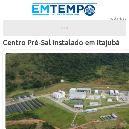
publicidade
Centro Pré-Sal instalado em Itajubá