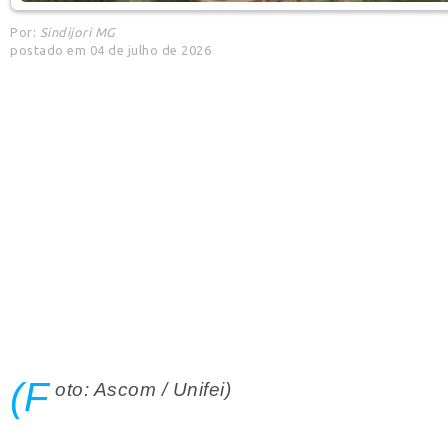
Por:
Sindijori MG
postado em 04 de julho de 2026
(F
oto: Ascom / Unifei)