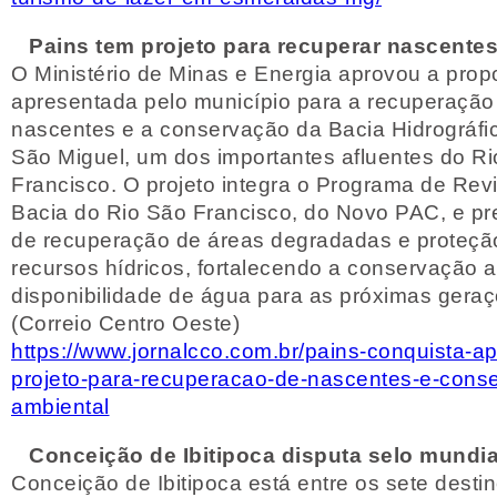
Pains tem projeto para recuperar nascente
O Ministério de Minas e Energia aprovou a prop
apresentada pelo município para a recuperação
nascentes e a conservação da Bacia Hidrográfi
São Miguel, um dos importantes afluentes do R
Francisco. O projeto integra o Programa de Revi
Bacia do Rio São Francisco, do Novo PAC, e p
de recuperação de áreas degradadas e proteçã
recursos hídricos, fortalecendo a conservação a
disponibilidade de água para as próximas geraç
(Correio Centro Oeste)
https://www.jornalcco.com.br/pains-conquista-a
projeto-para-recuperacao-de-nascentes-e-cons
ambiental
Conceição de Ibitipoca disputa selo mundia
Conceição de Ibitipoca está entre os sete desti