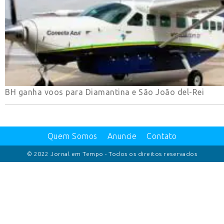
BH ganha voos para Diamantina e São João del-Rei
Quem Somos
Anuncie
Contato
© 2022 Jornal em Tempo - Todos os direitos reservados