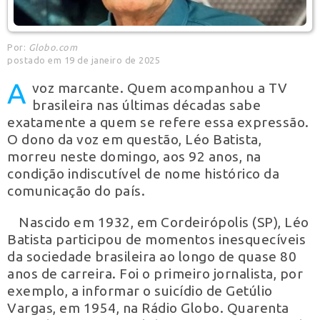
Por:
Globo.com
postado em 19 de janeiro de 2025
A
voz marcante. Quem acompanhou a TV
brasileira nas últimas décadas sabe
exatamente a quem se refere essa expressão.
O dono da voz em questão, Léo Batista,
morreu neste domingo, aos 92 anos, na
condição indiscutível de nome histórico da
comunicação do país.
Nascido em 1932, em Cordeirópolis (SP), Léo
Batista participou de momentos inesquecíveis
da sociedade brasileira ao longo de quase 80
anos de carreira. Foi o primeiro jornalista, por
exemplo, a informar o suicídio de Getúlio
Vargas, em 1954, na Rádio Globo. Quarenta