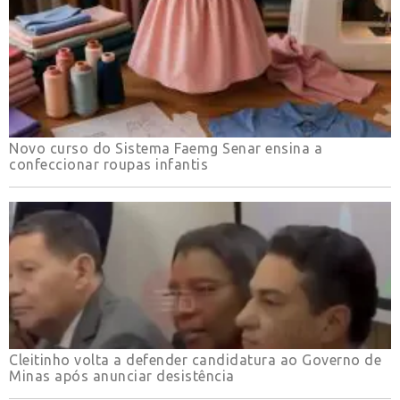
Novo curso do Sistema Faemg Senar ensina a
confeccionar roupas infantis
Cleitinho volta a defender candidatura ao Governo de
Minas após anunciar desistência