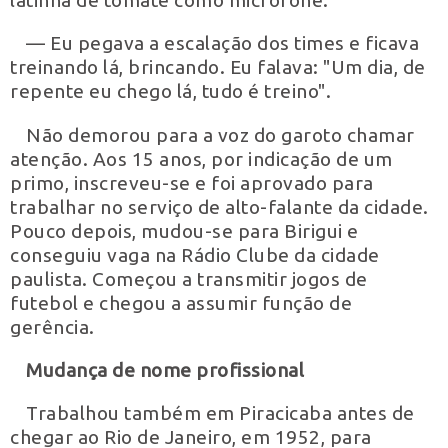
latinha de tomate como microfone.
— Eu pegava a escalação dos times e ficava
treinando lá, brincando. Eu falava: "Um dia, de
repente eu chego lá, tudo é treino".
Não demorou para a voz do garoto chamar
atenção. Aos 15 anos, por indicação de um
primo, inscreveu-se e foi aprovado para
trabalhar no serviço de alto-falante da cidade.
Pouco depois, mudou-se para Birigui e
conseguiu vaga na Rádio Clube da cidade
paulista. Começou a transmitir jogos de
futebol e chegou a assumir função de
gerência.
Mudança de nome profissional
Trabalhou também em Piracicaba antes de
chegar ao Rio de Janeiro, em 1952, para