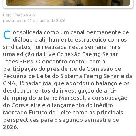
Por:
Sindijori MG
postado em 11 de junho de 2026
C
onsolidada como um canal permanente de
diálogo e alinhamento estratégico com os
sindicatos, foi realizada nesta semana mais
uma edição da Live Conexão Faemg Senar
Inaes SPRs. O encontro contou com a
participação do presidente da Comissão de
Pecuária de Leite do Sistema Faemg Senar e da
CNA, Jônadan Ma, que abordou o balanço e os
desdobramentos da investigação de anti-
dumping do leite no Mercosul, a consolidação
do Conseleite e o lançamento do inédito
Mercado Futuro do Leite como as principais
perspectivas para o segundo semestre de
2026.