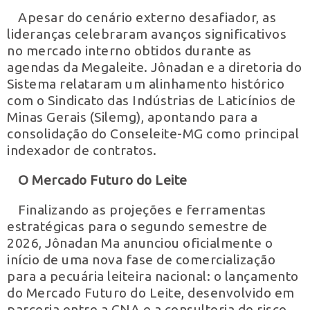
Apesar do cenário externo desafiador, as
lideranças celebraram avanços significativos
no mercado interno obtidos durante as
agendas da Megaleite. Jônadan e a diretoria do
Sistema relataram um alinhamento histórico
com o Sindicato das Indústrias de Laticínios de
Minas Gerais (Silemg), apontando para a
consolidação do Conseleite-MG como principal
indexador de contratos.
O Mercado Futuro do Leite
Finalizando as projeções e ferramentas
estratégicas para o segundo semestre de
2026, Jônadan Ma anunciou oficialmente o
início de uma nova fase de comercialização
para a pecuária leiteira nacional: o lançamento
do Mercado Futuro do Leite, desenvolvido em
parceria entre a CNA e a consultoria de risco