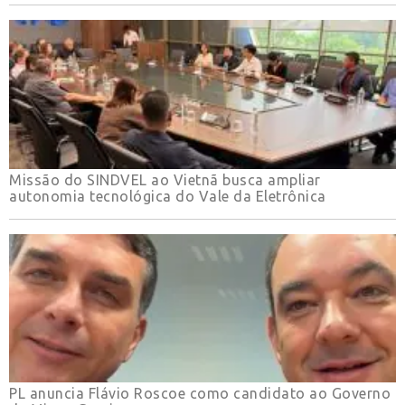
Missão do SINDVEL ao Vietnã busca ampliar
autonomia tecnológica do Vale da Eletrônica
PL anuncia Flávio Roscoe como candidato ao Governo