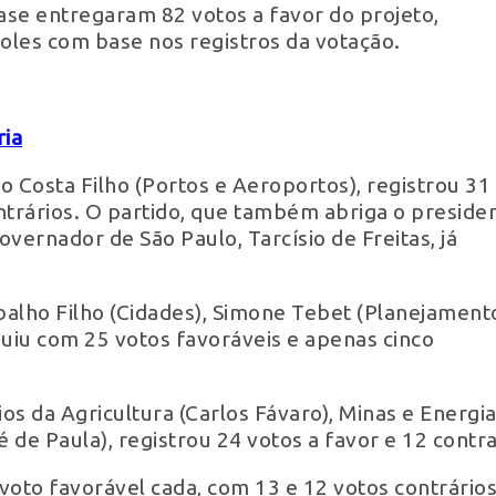
ase entregaram 82 votos a favor do projeto,
les com base nos registros da votação.
ria
io Costa Filho (Portos e Aeroportos), registrou 31
ntrários. O partido, que também abriga o preside
vernador de São Paulo, Tarcísio de Freitas, já
alho Filho (Cidades), Simone Tebet (Planejamento
buiu com 25 votos favoráveis e apenas cinco
s da Agricultura (Carlos Fávaro), Minas e Energi
é de Paula), registrou 24 votos a favor e 12 contra
to favorável cada, com 13 e 12 votos contrários