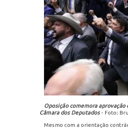
Oposição comemora aprovação do
Câmara dos Deputados
- Foto: B
Mesmo com a orientação contrár