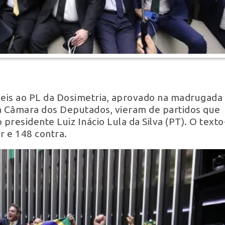
veis ao PL da Dosimetria, aprovado na madrugada
la Câmara dos Deputados, vieram de partidos que
residente Luiz Inácio Lula da Silva (PT). O texto
r e 148 contra.