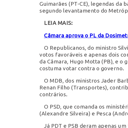
Guimarães (PT-CE), legendas da b
segundo levantamento do Metrópo
LEIA MAIS:
Câmara aprova o PL da Dosimet
O Republicanos, do ministro Silv
votos favoráveis e apenas dois co
da Câmara, Hugo Motta (PB), e o go
costuma votar contra o governo.
O MDB, dos ministros Jader Barb
Renan Filho (Transportes), contri
contrários.
O PSD, que comanda os ministério
(Alexandre Silveira) e Pesca (Andr
Já PDT e PSB deram apenas um vo