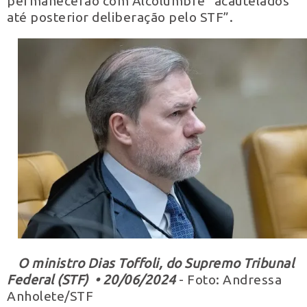
permanecerão com Alcolumbre “acautelados
até posterior deliberação pelo STF”.
O ministro Dias Toffoli, do Supremo Tribunal
Federal (STF) • 20/06/2024
- Foto: Andressa
Anholete/STF