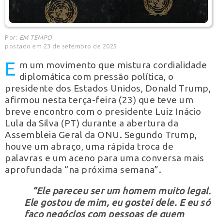
Por:
EM TEMPO
postado em 23 de setembro de 2025
E
m um movimento que mistura cordialidade
diplomática com pressão política, o
presidente dos Estados Unidos, Donald Trump,
afirmou nesta terça-feira (23) que teve um
breve encontro com o presidente Luiz Inácio
Lula da Silva (PT) durante a abertura da
Assembleia Geral da ONU. Segundo Trump,
houve um abraço, uma rápida troca de
palavras e um aceno para uma conversa mais
aprofundada “na próxima semana”.
“Ele pareceu ser um homem muito legal.
Ele gostou de mim, eu gostei dele. E eu só
faço negócios com pessoas de quem