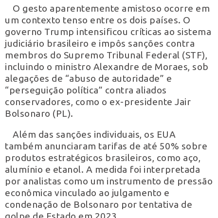
O gesto aparentemente amistoso ocorre em
um contexto tenso entre os dois países. O
governo Trump intensificou críticas ao sistema
judiciário brasileiro e impôs sanções contra
membros do Supremo Tribunal Federal (STF),
incluindo o ministro Alexandre de Moraes, sob
alegações de “abuso de autoridade” e
“perseguição política” contra aliados
conservadores, como o ex-presidente Jair
Bolsonaro (PL).
Além das sanções individuais, os EUA
também anunciaram tarifas de até 50% sobre
produtos estratégicos brasileiros, como aço,
alumínio e etanol. A medida foi interpretada
por analistas como um instrumento de pressão
econômica vinculado ao julgamento e
condenação de Bolsonaro por tentativa de
golpe de Estado em 2023.