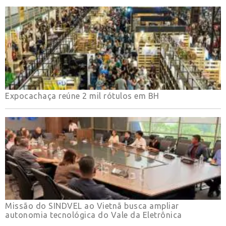
Expocachaça reúne 2 mil rótulos em BH
Missão do SINDVEL ao Vietnã busca ampliar
autonomia tecnológica do Vale da Eletrônica