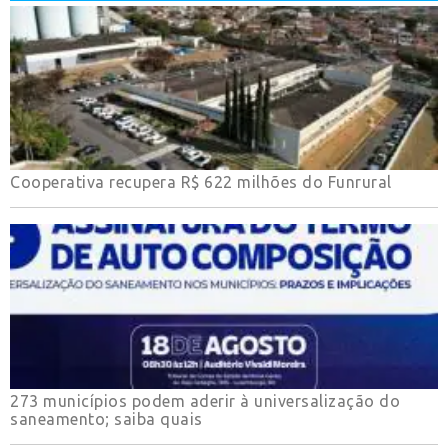
Cooperativa recupera R$ 622 milhões do Funrural
273 municípios podem aderir à universalização do
saneamento; saiba quais