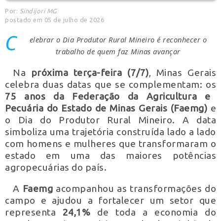
Por:
Sindijori MG
postado em 05 de julho de 2026
C
elebrar o Dia Produtor Rural Mineiro é reconhecer o
trabalho de quem faz Minas avançar
Na
próxima terça-feira (7/7)
, Minas Gerais
celebra duas datas que se complementam: os
75 anos da Federação da Agricultura e
Pecuária do Estado de Minas Gerais (Faemg)
e
o Dia do Produtor Rural Mineiro. A data
simboliza uma trajetória construída lado a lado
com homens e mulheres que transformaram o
estado em uma das maiores potências
agropecuárias do país.
A
Faemg
acompanhou as transformações do
campo e ajudou a fortalecer um setor que
representa
24,1%
de toda a economia do